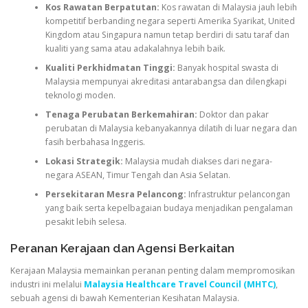
Kos Rawatan Berpatutan:
Kos rawatan di Malaysia jauh lebih
kompetitif berbanding negara seperti Amerika Syarikat, United
Kingdom atau Singapura namun tetap berdiri di satu taraf dan
kualiti yang sama atau adakalahnya lebih baik.
Kualiti Perkhidmatan Tinggi:
Banyak hospital swasta di
Malaysia mempunyai akreditasi antarabangsa dan dilengkapi
teknologi moden.
Tenaga Perubatan Berkemahiran:
Doktor dan pakar
perubatan di Malaysia kebanyakannya dilatih di luar negara dan
fasih berbahasa Inggeris.
Lokasi Strategik:
Malaysia mudah diakses dari negara-
negara ASEAN, Timur Tengah dan Asia Selatan.
Persekitaran Mesra Pelancong:
Infrastruktur pelancongan
yang baik serta kepelbagaian budaya menjadikan pengalaman
pesakit lebih selesa.
Peranan Kerajaan dan Agensi Berkaitan
Kerajaan Malaysia memainkan peranan penting dalam mempromosikan
industri ini melalui
Malaysia Healthcare Travel Council (MHTC)
,
sebuah agensi di bawah Kementerian Kesihatan Malaysia.