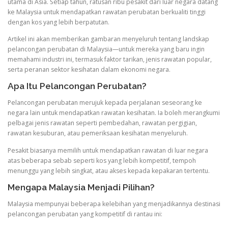
utama di Asia. Setiap tahun, ratusan ribu pesakit dari luar negara datang
ke Malaysia untuk mendapatkan rawatan perubatan berkualiti tinggi
dengan kos yang lebih berpatutan.
Artikel ini akan memberikan gambaran menyeluruh tentang landskap
pelancongan perubatan di Malaysia—untuk mereka yang baru ingin
memahami industri ini, termasuk faktor tarikan, jenis rawatan popular,
serta peranan sektor kesihatan dalam ekonomi negara.
Apa Itu Pelancongan Perubatan?
Pelancongan perubatan merujuk kepada perjalanan seseorang ke
negara lain untuk mendapatkan rawatan kesihatan. Ia boleh merangkumi
pelbagai jenis rawatan seperti pembedahan, rawatan pergigian,
rawatan kesuburan, atau pemeriksaan kesihatan menyeluruh.
Pesakit biasanya memilih untuk mendapatkan rawatan di luar negara
atas beberapa sebab seperti kos yang lebih kompetitif, tempoh
menunggu yang lebih singkat, atau akses kepada kepakaran tertentu.
Mengapa Malaysia Menjadi Pilihan?
Malaysia mempunyai beberapa kelebihan yang menjadikannya destinasi
pelancongan perubatan yang kompetitif di rantau ini: