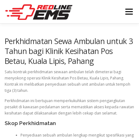
Skip
to
Menu
content
ARTIKEL
BERITA
Perkhidmatan Sewa Ambulan untuk 3
Tahun bagi Klinik Kesihatan Pos
Betau, Kuala Lipis, Pahang
Satu kontrak perkhidmatan sewaan ambulan telah dimeterai bagi
menyokong operasi Klinik Kesihatan Pos Betau, Kuala Lipis, Pahang.
Kontrak ini melibatkan penyediaan sebuah unit ambulan untuk tempoh
tiga (3) tahun.
Perkhidmatan ini bertujuan memperkukuhkan sistem pengangkutan
pesakit di kawasan pedalaman serta memastikan akses kepada rawatan
kesihatan dapat dilaksanakan dengan lebih cekap dan selamat.
Skop Perkhidmatan
Penyediaan sebuah ambulan lengkap mengikut spesifikasi yang