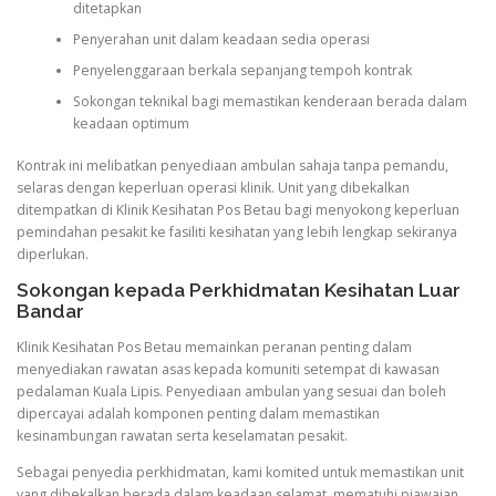
ditetapkan
Penyerahan unit dalam keadaan sedia operasi
Penyelenggaraan berkala sepanjang tempoh kontrak
Sokongan teknikal bagi memastikan kenderaan berada dalam
keadaan optimum
Kontrak ini melibatkan penyediaan ambulan sahaja tanpa pemandu,
selaras dengan keperluan operasi klinik. Unit yang dibekalkan
ditempatkan di Klinik Kesihatan Pos Betau bagi menyokong keperluan
pemindahan pesakit ke fasiliti kesihatan yang lebih lengkap sekiranya
diperlukan.
Sokongan kepada Perkhidmatan Kesihatan Luar
Bandar
Klinik Kesihatan Pos Betau memainkan peranan penting dalam
menyediakan rawatan asas kepada komuniti setempat di kawasan
pedalaman Kuala Lipis. Penyediaan ambulan yang sesuai dan boleh
dipercayai adalah komponen penting dalam memastikan
kesinambungan rawatan serta keselamatan pesakit.
Sebagai penyedia perkhidmatan, kami komited untuk memastikan unit
yang dibekalkan berada dalam keadaan selamat, mematuhi piawaian