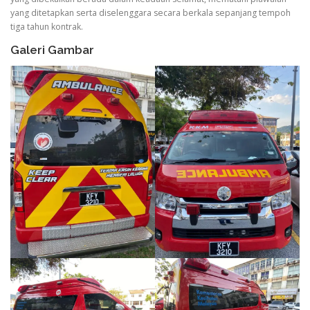
yang ditetapkan serta diselenggara secara berkala sepanjang tempoh
tiga tahun kontrak.
Galeri Gambar